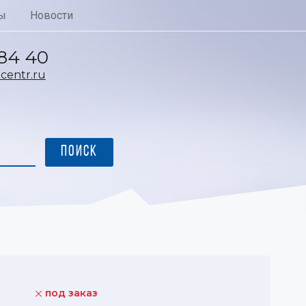
ы
Новости
 84 40
entr.ru
под заказ