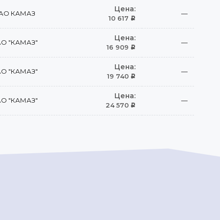
Цена:
АО КАМАЗ
—
10 617
Р
Цена:
О "КАМАЗ"
—
16 909
Р
Цена:
О "КАМАЗ"
—
19 740
Р
Цена:
О "КАМАЗ"
—
24 570
Р