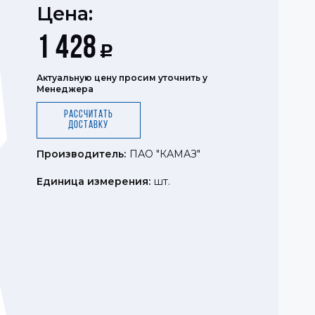
Цена:
1 428
Р
Актуальную цену просим уточнить у
Менеджера
Рассчитать
доставку
Производитель:
ПАО "КАМАЗ"
Единица измерения:
шт.