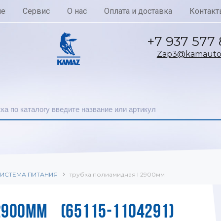
ие
Сервис
О нас
Оплата и доставка
Контакт
+7 937 577
Zap3@kamautoc
ИСТЕМА ПИТАНИЯ
трубка полиамидная l 2900мм
2900ММ (65115-1104291)