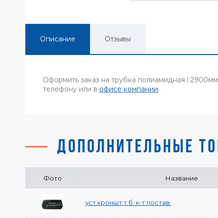
Описание
Отзывы
Оформить заказ на трубка полиамидная l 2900м
телефону или в
офисе компании
.
ДОПОЛНИТЕЛЬНЫЕ ТО
Фото
Название
уст.кроншт.т.б. к-т постав.