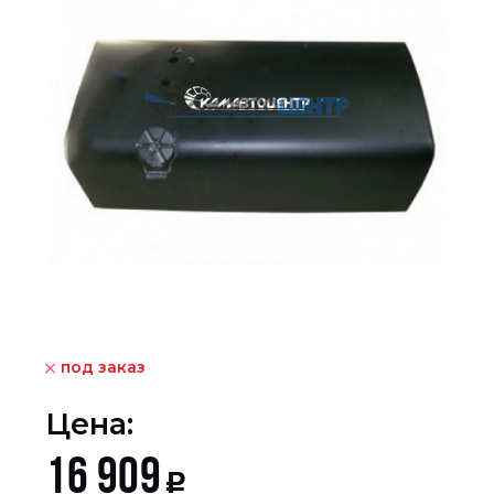
под заказ
Цена:
16 909
Р