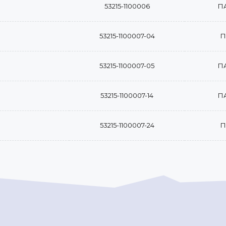
53215-1100006
П
53215-1100007-04
П
53215-1100007-05
П
53215-1100007-14
П
53215-1100007-24
П