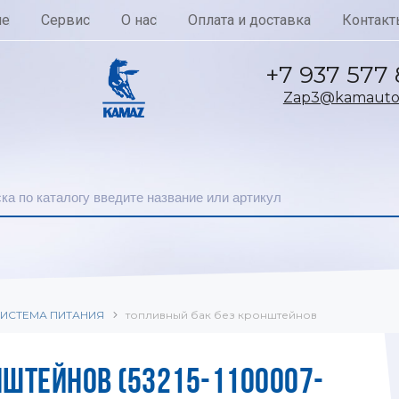
ие
Сервис
О нас
Оплата и доставка
Контакт
+7 937 577
Zap3@kamautoc
ИСТЕМА ПИТАНИЯ
топливный бак без кронштейнов
НШТЕЙНОВ (53215-1100007-