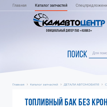
Главная
Каталог запчастей
Спецпредложен
ОФИЦИАЛЬНЫЙ ДИЛЕР ПАО «КАМАЗ»
ПОИСК
Главная
Каталог запчастей
ДЕТАЛИ АВТОМОБИЛЯ
С
ТОПЛИВНЫЙ БАК БЕЗ КРО