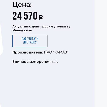
Цена:
24 570
Р
Актуальную цену просим уточнить у
Менеджера
Рассчитать
доставку
Производитель:
ПАО "КАМАЗ"
Единица измерения:
шт.