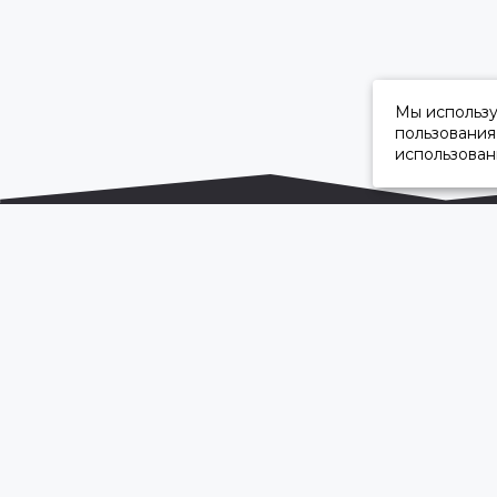
Мы использ
пользования
использован
ОФИЦИАЛЬНЫЙ ДИЛЕР ПАО «КАМАЗ»
2026 © “Камавтоцентр”
Карта сайта