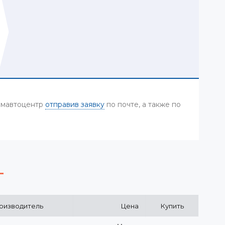
Камавтоцентр
отправив заявку
по почте, а также по
оизводитель
Цена
Купить