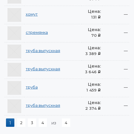
Цена:
хомут
—
131
Р
Цена:
стремянка
—
70
Р
Цена:
труба выпускная
—
3 389
Р
Цена:
труба выпускная
—
3 646
Р
Цена:
труба
—
1 459
Р
Цена:
труба выпускная
—
2 374
Р
1
2
3
4
из
4