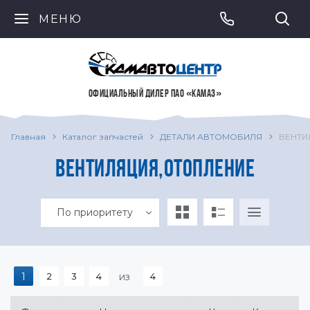
МЕНЮ
ОФИЦИАЛЬНЫЙ ДИЛЕР ПАО «КАМАЗ»
Главная
Каталог запчастей
ДЕТАЛИ АВТОМОБИЛЯ
ВЕНТИ
ВЕНТИЛЯЦИЯ,ОТОПЛЕНИЕ
По приоритету
1
2
3
4
из
4