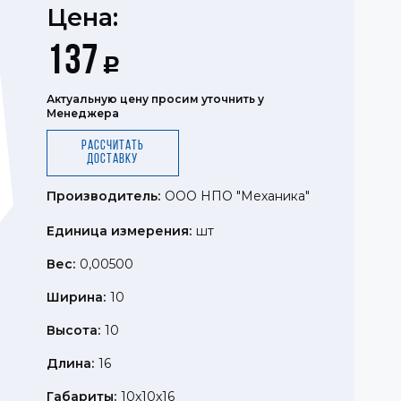
Цена:
137
Р
Актуальную цену просим уточнить у
Менеджера
Рассчитать
доставку
Производитель:
ООО НПО "Механика"
Единица измерения:
шт
Вес:
0,00500
Ширина:
10
Высота:
10
Длина:
16
Габариты:
10x10x16