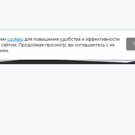
уем
cookies
для повышения удобства и эффективности
 сайтом. Продолжая просмотр, вы соглашаетесь с их
ием.
Время работы:
Пн-Пт 8:30 – 17:30
Сб, Вс - выходной