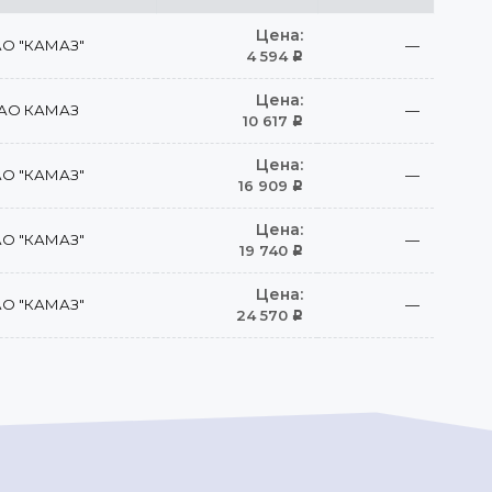
Цена:
О "КАМАЗ"
—
4 594
Р
Цена:
АО КАМАЗ
—
10 617
Р
Цена:
О "КАМАЗ"
—
16 909
Р
Цена:
О "КАМАЗ"
—
19 740
Р
Цена:
О "КАМАЗ"
—
24 570
Р