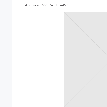
Артикул:
52974-1104473