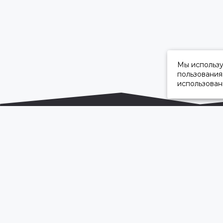
Мы использ
пользования
использован
ОФИЦИАЛЬНЫЙ ДИЛЕР ПАО «КАМАЗ»
2026 © “Камавтоцентр”
Карта сайта