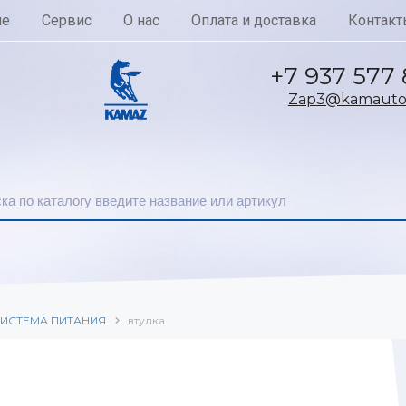
ие
Сервис
О нас
Оплата и доставка
Контакт
+7 937 577
Zap3@kamautoc
ИСТЕМА ПИТАНИЯ
втулка