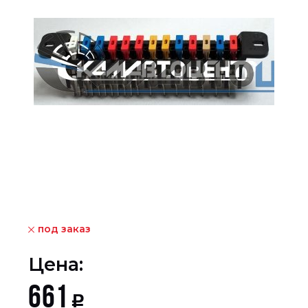
под заказ
Цена:
661
Р