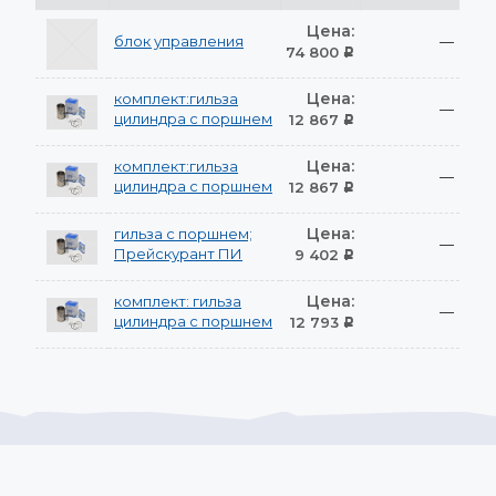
Цена:
блок управления
—
74 800
Р
Цена:
комплект:гильза
—
цилиндра с поршнем
12 867
Р
Цена:
комплект:гильза
—
цилиндра с поршнем
12 867
Р
Цена:
гильза с поршнем;
—
Прейскурант ПИ
9 402
Р
Цена:
комплект: гильза
—
цилиндра с поршнем
12 793
Р