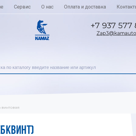
ие
Сервис
О нас
Оплата и доставка
Контакт
+7 937 577
Zap3@kamautoc
 винтовая
(БКВИНТ)