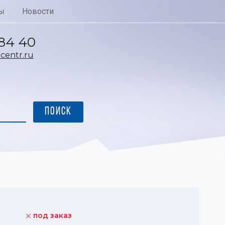
ы
Новости
 84 40
entr.ru
под заказ