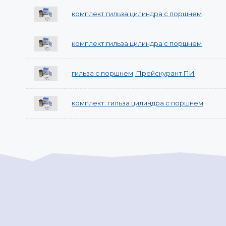
комплект:гильза цилиндра с поршнем
комплект:гильза цилиндра с поршнем
гильза с поршнем; Прейскурант ПИ
комплект: гильза цилиндра с поршнем