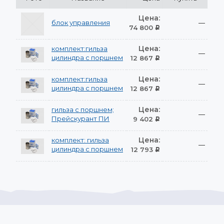
Цена:
блок управления
—
74 800
Р
Цена:
комплект:гильза
—
цилиндра с поршнем
12 867
Р
Цена:
комплект:гильза
—
цилиндра с поршнем
12 867
Р
Цена:
гильза с поршнем;
—
Прейскурант ПИ
9 402
Р
Цена:
комплект: гильза
—
цилиндра с поршнем
12 793
Р