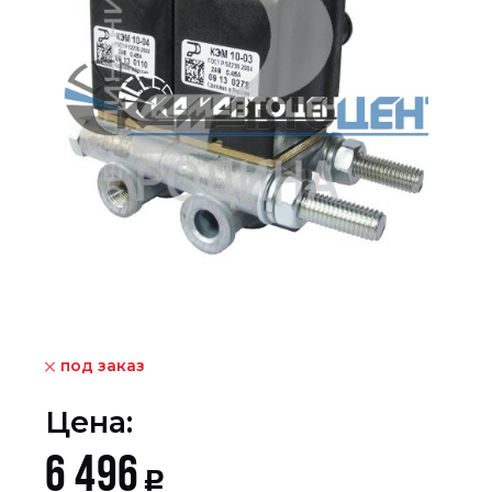
под заказ
Цена:
6 496
Р