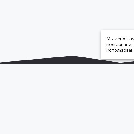
Мы использ
пользования
использован
ОФИЦИАЛЬНЫЙ ДИЛЕР ПАО «КАМАЗ»
2026 © “Камавтоцентр”
Карта сайта