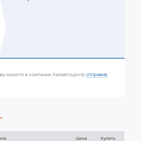
) вы можете в компании Камавтоцентр
отправив
ель
Цена
Купить