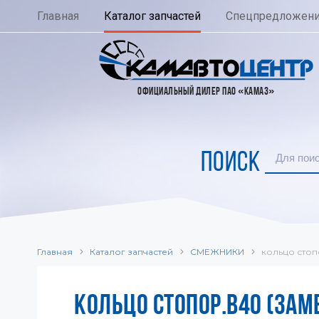
Главная
Каталог запчастей
Спецпредложен
ОФИЦИАЛЬНЫЙ ДИЛЕР ПАО «КАМАЗ»
ПОИСК
Главная
Каталог запчастей
СМЕЖНИКИ
кольцо стопо
КОЛЬЦО СТОПОР.В40 (ЗАМ