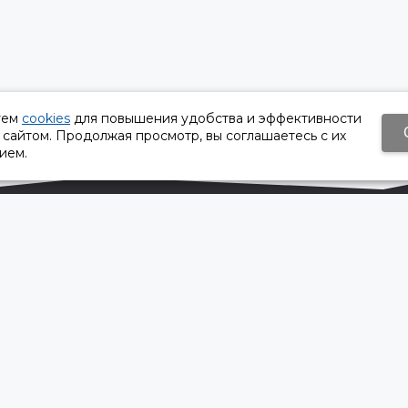
уем
cookies
для повышения удобства и эффективности
 сайтом. Продолжая просмотр, вы соглашаетесь с их
ием.
Время работы:
Пн-Пт 8:30 – 17:30
Сб, Вс - выходной