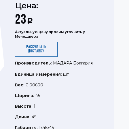
Цена:
23
Р
Актуальную цену просим уточнить у
Менеджера
Рассчитать
доставку
Производитель:
МАДАРА Болгария
Единица измерения:
шт
Вес:
0,00600
Ширина:
45
Высота:
1
Длина:
45
Габариты:
1x45x45