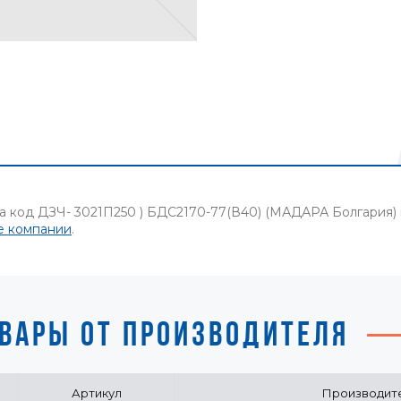
 на код ДЗЧ- 3021П250 ) БДС2170-77(В40) (МАДАРА Болгария
е компании
.
ВАРЫ ОТ ПРОИЗВОДИТЕЛЯ
Артикул
Производит