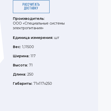
Рассчитать
доставку
Производитель:
ООО «Специальные системы
электропитания»
Единица измерения:
шт
Вес:
1,11500
Ширина:
117
Высота:
71
Длина:
250
Габариты:
71x117x250