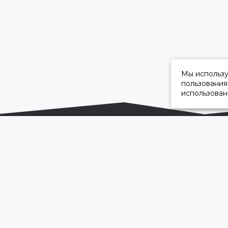
Мы использ
пользования
использован
ОФИЦИАЛЬНЫЙ ДИЛЕР ПАО «КАМАЗ»
2026 © “Камавтоцентр”