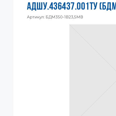
АДШУ.436437.001ТУ (БД
Артикул:
БДМ350-1В23,5МВ