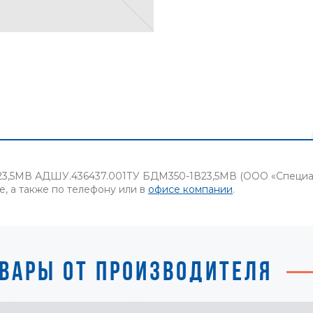
23,5МВ АДШУ.436437.001ТУ БДМ350-1В23,5МВ (ООО «Специал
е, а также по телефону или в
офисе компании
.
ВАРЫ ОТ ПРОИЗВОДИТЕЛЯ