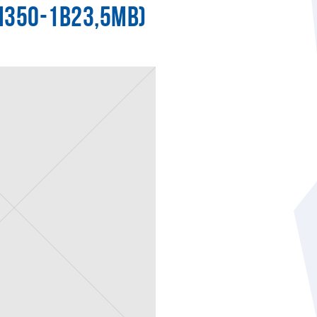
М350-1В23,5МВ)