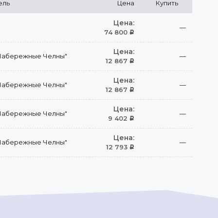
ель
Цена
Купить
Цена:
—
74 800
Р
Цена:
Набережные Челны"
—
12 867
Р
Цена:
Набережные Челны"
—
12 867
Р
Цена:
Набережные Челны"
—
9 402
Р
Цена:
Набережные Челны"
—
12 793
Р