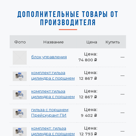
ДОПОЛНИТЕЛЬНЫЕ ТОВАРЫ ОТ
ПРОИЗВОДИТЕЛЯ
Фото
Название
Цена
Купить
Цена:
блок управления
—
74 800
Р
Цена:
комплект:гильза
—
цилиндра с поршнем
12 867
Р
Цена:
комплект:гильза
—
цилиндра с поршнем
12 867
Р
Цена:
гильза с поршнем;
—
Прейскурант ПИ
9 402
Р
Цена:
комплект: гильза
—
цилиндра с поршнем
12 793
Р