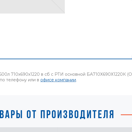
500л 710х690х1220 в сб с РТИ основной БА710Х690Х1220К (О
 по телефону или в
офисе компании
.
ВАРЫ ОТ ПРОИЗВОДИТЕЛЯ