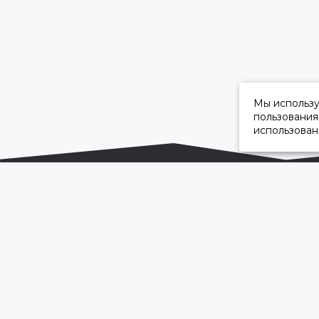
Мы использ
пользования
использован
ОФИЦИАЛЬНЫЙ ДИЛЕР ПАО «КАМАЗ»
2026 © “Камавтоцентр”