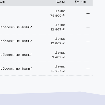
ель
Цена
Купить
Цена:
—
74 800
Р
Цена:
Набережные Челны"
—
12 867
Р
Цена:
Набережные Челны"
—
12 867
Р
Цена:
Набережные Челны"
—
9 402
Р
Цена:
Набережные Челны"
—
12 793
Р