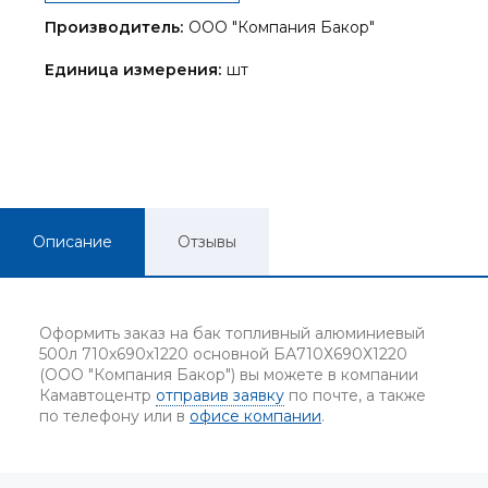
Производитель:
ООО "Компания Бакор"
Единица измерения:
шт
Описание
Отзывы
Оформить заказ на бак топливный алюминиевый
500л 710х690х1220 основной БА710Х690Х1220
(ООО "Компания Бакор") вы можете в компании
Камавтоцентр
отправив заявку
по почте, а также
по телефону или в
офисе компании
.