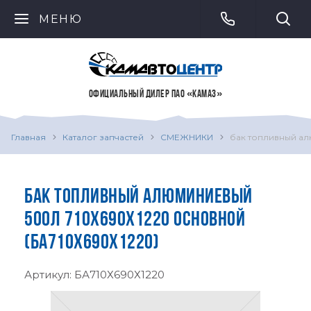
МЕНЮ
ОФИЦИАЛЬНЫЙ ДИЛЕР ПАО «КАМАЗ»
Главная
Каталог запчастей
СМЕЖНИКИ
бак топливный ал
БАК ТОПЛИВНЫЙ АЛЮМИНИЕВЫЙ
500Л 710Х690Х1220 ОСНОВНОЙ
(БА710Х690Х1220)
Артикул:
БА710Х690Х1220