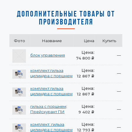
ДОПОЛНИТЕЛЬНЫЕ ТОВАРЫ ОТ
ПРОИЗВОДИТЕЛЯ
Фото
Название
Цена
Купить
Цена:
блок управления
—
74 800
Р
Цена:
комплект:гильза
—
цилиндра с поршнем
12 867
Р
Цена:
комплект:гильза
—
цилиндра с поршнем
12 867
Р
Цена:
гильза с поршнем;
—
Прейскурант ПИ
9 402
Р
Цена:
комплект: гильза
—
цилиндра с поршнем
12 793
Р