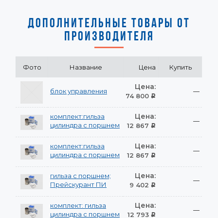
ДОПОЛНИТЕЛЬНЫЕ ТОВАРЫ ОТ
ПРОИЗВОДИТЕЛЯ
Фото
Название
Цена
Купить
Цена:
блок управления
—
74 800
Р
Цена:
комплект:гильза
—
цилиндра с поршнем
12 867
Р
Цена:
комплект:гильза
—
цилиндра с поршнем
12 867
Р
Цена:
гильза с поршнем;
—
Прейскурант ПИ
9 402
Р
Цена:
комплект: гильза
—
цилиндра с поршнем
12 793
Р