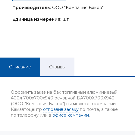
Производитель:
ООО "Компания Бакор"
Единица измерения:
шт
Описание
Отзывы
Оформить заказ на бак топливный алюминиевый
400л 700х700х940 основной БА700Х700Х940
(ООО "Компания Бакор") вы можете в компании
Камавтоцентр
отправив заявку
по почте, а также
по телефону или в
офисе компании
.