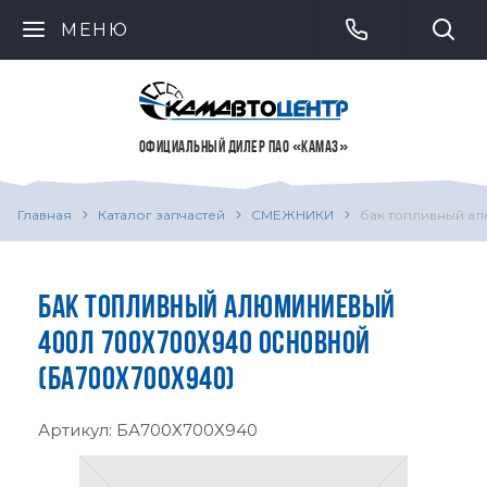
МЕНЮ
ОФИЦИАЛЬНЫЙ ДИЛЕР ПАО «КАМАЗ»
Главная
Каталог запчастей
СМЕЖНИКИ
бак топливный а
БАК ТОПЛИВНЫЙ АЛЮМИНИЕВЫЙ
400Л 700Х700Х940 ОСНОВНОЙ
(БА700Х700Х940)
Артикул:
БА700Х700Х940