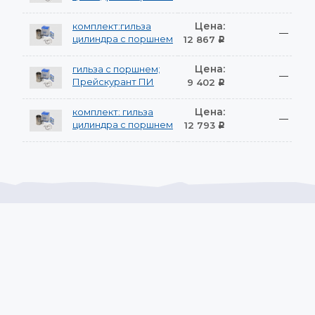
Цена:
комплект:гильза
—
цилиндра с поршнем
12 867
Р
Цена:
гильза с поршнем;
—
Прейскурант ПИ
9 402
Р
Цена:
комплект: гильза
—
цилиндра с поршнем
12 793
Р