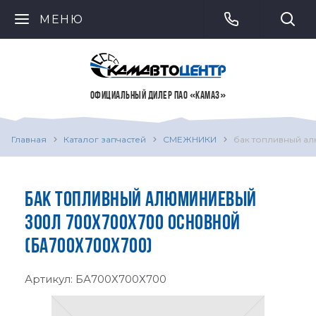
МЕНЮ
ОФИЦИАЛЬНЫЙ ДИЛЕР ПАО «КАМАЗ»
Главная
Каталог запчастей
СМЕЖНИКИ
бак топливный а
БАК ТОПЛИВНЫЙ АЛЮМИНИЕВЫЙ
300Л 700Х700Х700 ОСНОВНОЙ
(БА700Х700Х700)
Артикул:
БА700Х700Х700