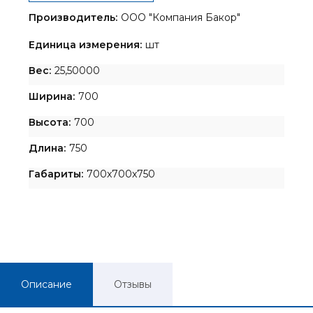
Производитель:
ООО "Компания Бакор"
Единица измерения:
шт
Вес:
25,50000
Ширина:
700
Высота:
700
Длина:
750
Габариты:
700x700x750
Описание
Отзывы