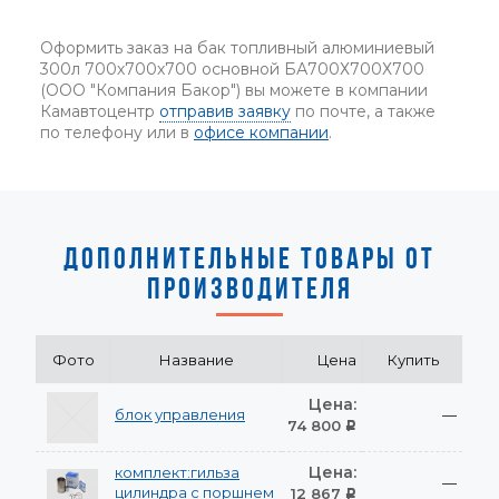
Оформить заказ на бак топливный алюминиевый
300л 700х700х700 основной БА700Х700Х700
(ООО "Компания Бакор") вы можете в компании
Камавтоцентр
отправив заявку
по почте, а также
по телефону или в
офисе компании
.
ДОПОЛНИТЕЛЬНЫЕ ТОВАРЫ ОТ
ПРОИЗВОДИТЕЛЯ
Фото
Название
Цена
Купить
Цена:
блок управления
—
74 800
Р
Цена:
комплект:гильза
—
цилиндра с поршнем
12 867
Р