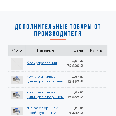
ДОПОЛНИТЕЛЬНЫЕ ТОВАРЫ ОТ
ПРОИЗВОДИТЕЛЯ
Фото
Название
Цена
Купить
Цена:
блок управления
—
74 800
Р
Цена:
комплект:гильза
—
цилиндра с поршнем
12 867
Р
Цена:
комплект:гильза
—
цилиндра с поршнем
12 867
Р
Цена:
гильза с поршнем;
—
Прейскурант ПИ
9 402
Р