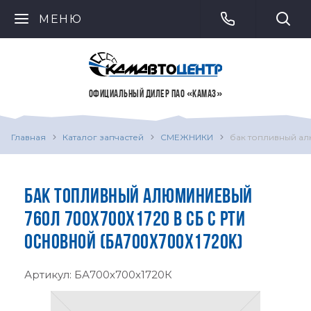
МЕНЮ
ОФИЦИАЛЬНЫЙ ДИЛЕР ПАО «КАМАЗ»
Главная
Каталог запчастей
СМЕЖНИКИ
бак топливный ал
БАК ТОПЛИВНЫЙ АЛЮМИНИЕВЫЙ
760Л 700Х700Х1720 В СБ С РТИ
ОСНОВНОЙ (БА700Х700Х1720К)
Артикул:
БА700х700х1720К