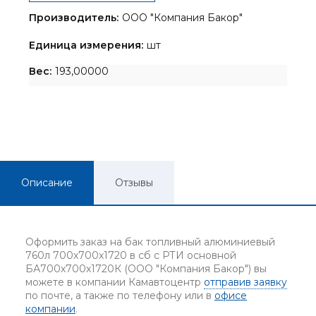
Производитель:
ООО "Компания Бакор"
Единица измерения:
шт
Вес:
193,00000
Описание
Отзывы
Оформить заказ на бак топливный алюминиевый
760л 700х700х1720 в сб с РТИ основной
БА700х700х1720К (ООО "Компания Бакор") вы
можете в компании Камавтоцентр
отправив заявку
по почте, а также по телефону или в
офисе
компании
.