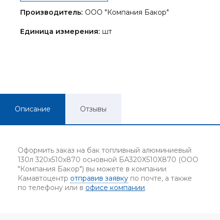
Производитель:
ООО "Компания Бакор"
Единица измерения:
шт
Описание
Отзывы
Оформить заказ на бак топливный алюминиевый
130л 320х510х870 основной БА320Х510Х870 (ООО
"Компания Бакор") вы можете в компании
Камавтоцентр
отправив заявку
по почте, а также
по телефону или в
офисе компании
.