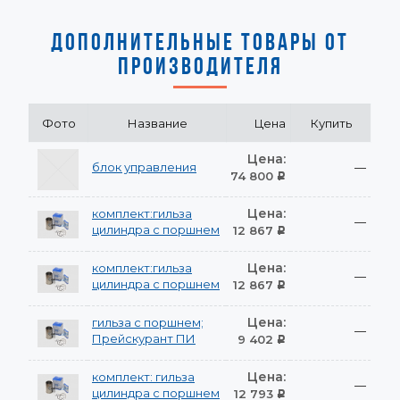
ДОПОЛНИТЕЛЬНЫЕ ТОВАРЫ ОТ
ПРОИЗВОДИТЕЛЯ
Фото
Название
Цена
Купить
Цена:
блок управления
—
74 800
Р
Цена:
комплект:гильза
—
цилиндра с поршнем
12 867
Р
Цена:
комплект:гильза
—
цилиндра с поршнем
12 867
Р
Цена:
гильза с поршнем;
—
Прейскурант ПИ
9 402
Р
Цена:
комплект: гильза
—
цилиндра с поршнем
12 793
Р