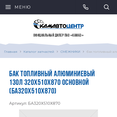
МЕНЮ
ОФИЦИАЛЬНЫЙ ДИЛЕР ПАО «КАМАЗ»
Главная
Каталог запчастей
СМЕЖНИКИ
бак топливный ал
БАК ТОПЛИВНЫЙ АЛЮМИНИЕВЫЙ
130Л 320Х510Х870 ОСНОВНОЙ
(БА320Х510Х870)
Артикул:
БА320Х510Х870