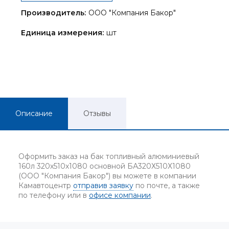
Производитель:
ООО "Компания Бакор"
Единица измерения:
шт
Описание
Отзывы
Оформить заказ на бак топливный алюминиевый
160л 320х510х1080 основной БА320Х510Х1080
(ООО "Компания Бакор") вы можете в компании
Камавтоцентр
отправив заявку
по почте, а также
по телефону или в
офисе компании
.