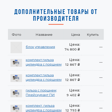
ДОПОЛНИТЕЛЬНЫЕ ТОВАРЫ ОТ
ПРОИЗВОДИТЕЛЯ
Фото
Название
Цена
Купить
Цена:
блок управления
—
74 800
Р
Цена:
комплект:гильза
—
цилиндра с поршнем
12 867
Р
Цена:
комплект:гильза
—
цилиндра с поршнем
12 867
Р
Цена:
гильза с поршнем;
—
Прейскурант ПИ
9 402
Р
Цена:
комплект: гильза
—
цилиндра с поршнем
12 793
Р