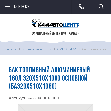
МЕНЮ
ОФИЦИАЛЬНЫЙ ДИЛЕР ПАО «КАМАЗ»
Главная
Каталог запчастей
СМЕЖНИКИ
бак топливный ал
БАК ТОПЛИВНЫЙ АЛЮМИНИЕВЫЙ
160Л 320Х510Х1080 ОСНОВНОЙ
(БА320Х510Х1080)
Артикул:
БА320Х510Х1080