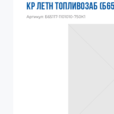
КР ЛЕТН ТОПЛИВОЗАБ (Б6
Артикул:
Б65117-1101010-750К1