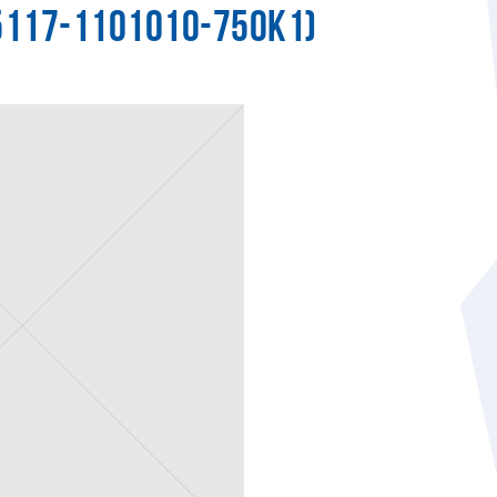
5117-1101010-750К1)