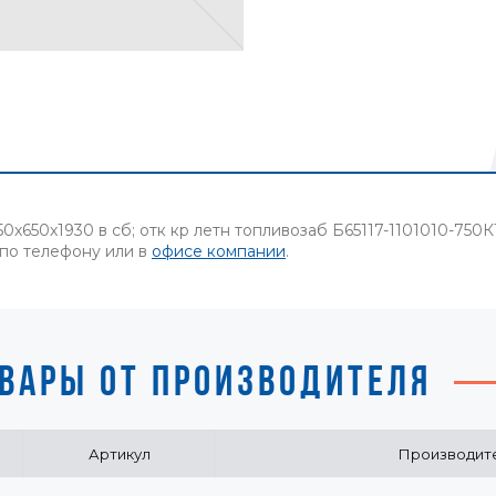
х650х1930 в сб; отк кр летн топливозаб Б65117-1101010-750
 по телефону или в
офисе компании
.
ВАРЫ ОТ ПРОИЗВОДИТЕЛЯ
Артикул
Производит