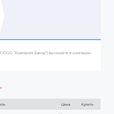
К1 (ООО "Компания Бакор") вы можете в компании
ель
Цена
Купить