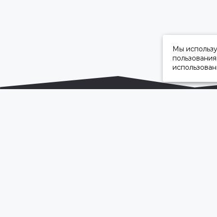
Мы использ
пользования
использован
ОФИЦИАЛЬНЫЙ ДИЛЕР ПАО «КАМАЗ»
2026 © “Камавтоцентр”
Карта сайта