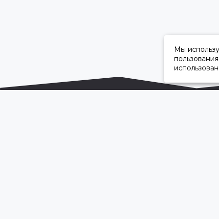
Мы использ
пользования
использован
ОФИЦИАЛЬНЫЙ ДИЛЕР ПАО «КАМАЗ»
2026 © “Камавтоцентр”
Карта сайта