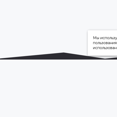
Мы использ
пользования
использован
ОФИЦИАЛЬНЫЙ ДИЛЕР ПАО «КАМАЗ»
2026 © “Камавтоцентр”