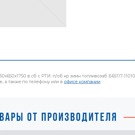
0х650х1750 в сб с РТИ; п/об кр зимн топливозаб Б65117-110
е, а также по телефону или в
офисе компании
.
ВАРЫ ОТ ПРОИЗВОДИТЕЛЯ