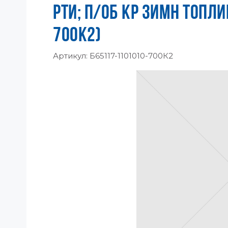
РТИ; П/ОБ КР ЗИМН ТОПЛ
700К2)
Артикул:
Б65117-1101010-700К2