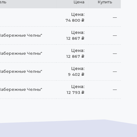
ель
Цена
Купить
Цена:
—
74 800
Р
Цена:
Набережные Челны"
—
12 867
Р
Цена:
Набережные Челны"
—
12 867
Р
Цена:
Набережные Челны"
—
9 402
Р
Цена:
Набережные Челны"
—
12 793
Р