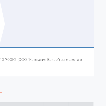
1010-700К2 (ООО "Компания Бакор") вы можете в