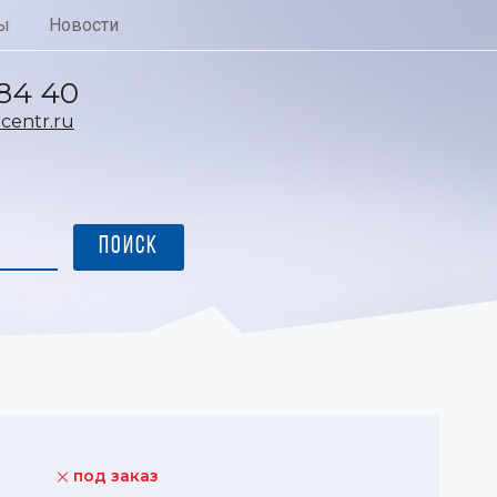
ы
Новости
 84 40
entr.ru
под заказ