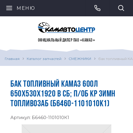
МЕНЮ
ОФИЦИАЛЬНЫЙ ДИЛЕР ПАО «КАМАЗ»
Главная
Каталог запчастей
СМЕЖНИКИ
бак топливный КА
БАК ТОПЛИВНЫЙ КАМАЗ 600Л
650Х530Х1920 В СБ; П/ОБ КР ЗИМН
ТОПЛИВОЗАБ (Б6460-1101010К1)
Артикул:
Б6460-1101010К1