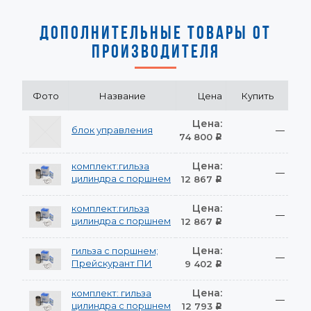
ДОПОЛНИТЕЛЬНЫЕ ТОВАРЫ ОТ
ПРОИЗВОДИТЕЛЯ
Фото
Название
Цена
Купить
Цена:
блок управления
—
74 800
Р
Цена:
комплект:гильза
—
цилиндра с поршнем
12 867
Р
Цена:
комплект:гильза
—
цилиндра с поршнем
12 867
Р
Цена:
гильза с поршнем;
—
Прейскурант ПИ
9 402
Р
Цена:
комплект: гильза
—
цилиндра с поршнем
12 793
Р