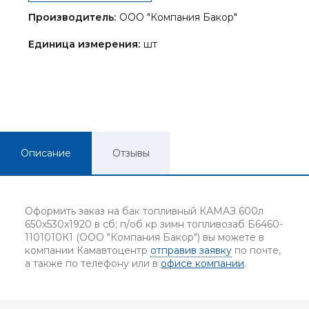
Производитель:
ООО "Компания Бакор"
Единица измерения:
шт
Описание
Отзывы
Оформить заказ на бак топливный КАМАЗ 600л
650х530х1920 в сб; п/об кр зимн топливозаб Б6460-
1101010К1 (ООО "Компания Бакор") вы можете в
компании Камавтоцентр
отправив заявку
по почте,
а также по телефону или в
офисе компании
.