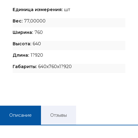
Единица измерения:
шт
Вес:
77,00000
Ширина:
760
Высота:
640
Длина:
1?920
Габариты:
640x760x1?920
Описание
Отзывы