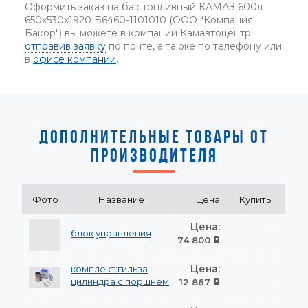
Оформить заказ на бак топливный КАМАЗ 600л
650х530х1920 Б6460-1101010 (ООО "Компания
Бакор") вы можете в компании Камавтоцентр
отправив заявку
по почте, а также по телефону или
в
офисе компании
.
ДОПОЛНИТЕЛЬНЫЕ ТОВАРЫ ОТ
ПРОИЗВОДИТЕЛЯ
Фото
Название
Цена
Купить
Цена:
блок управления
—
74 800
Р
Цена:
комплект:гильза
—
цилиндра с поршнем
12 867
Р