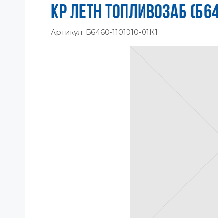
КР ЛЕТН ТОПЛИВОЗАБ (Б6
Артикул:
Б6460-1101010-01К1