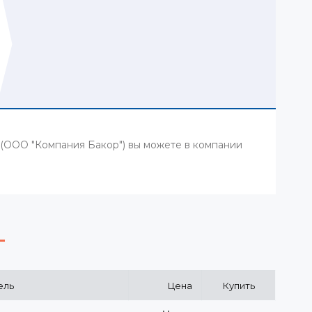
1 (ООО "Компания Бакор") вы можете в компании
ель
Цена
Купить