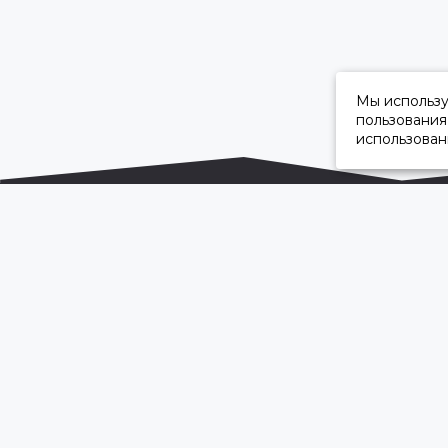
Мы использ
пользования
использован
ОФИЦИАЛЬНЫЙ ДИЛЕР ПАО «КАМАЗ»
2026 © “Камавтоцентр”
Карта сайта