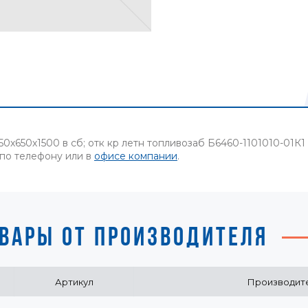
0х650х1500 в сб; отк кр летн топливозаб Б6460-1101010-01К
 по телефону или в
офисе компании
.
ВАРЫ ОТ ПРОИЗВОДИТЕЛЯ
Артикул
Производит