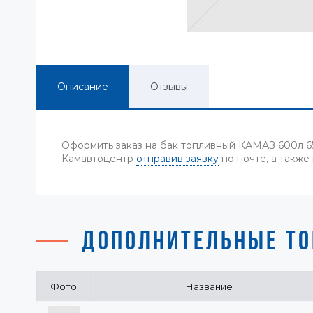
Описание
Отзывы
Оформить заказ на бак топливный КАМАЗ 600л 65
Камавтоцентр
отправив заявку
по почте, а также
ДОПОЛНИТЕЛЬНЫЕ ТО
Фото
Название