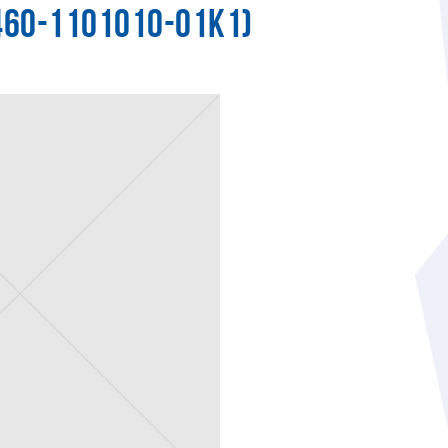
460-1101010-01К1)