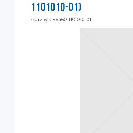
1101010-01)
Артикул:
Б6460-1101010-01