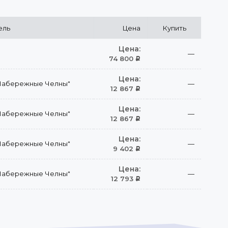
ель
Цена
Купить
Цена:
—
74 800
Р
Цена:
Набережные Челны"
—
12 867
Р
Цена:
Набережные Челны"
—
12 867
Р
Цена:
Набережные Челны"
—
9 402
Р
Цена:
Набережные Челны"
—
12 793
Р