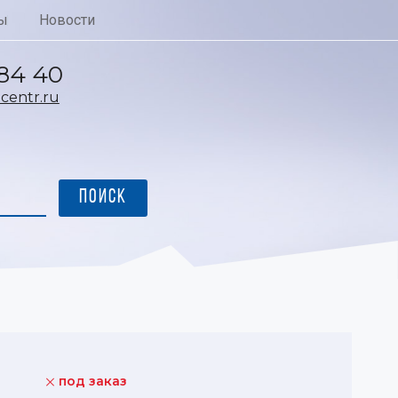
ы
Новости
 84 40
entr.ru
под заказ