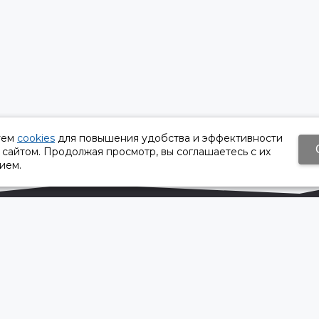
уем
cookies
для повышения удобства и эффективности
 сайтом. Продолжая просмотр, вы соглашаетесь с их
ием.
Время работы:
Пн-Пт 8:30 – 17:30
Сб, Вс - выходной