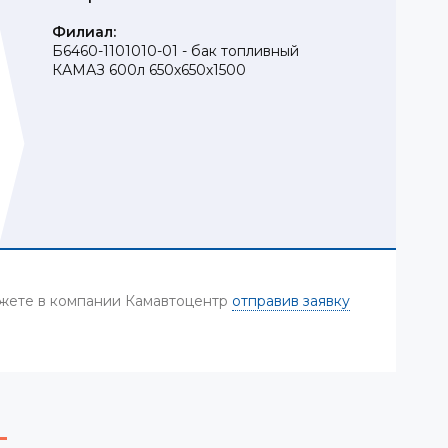
Филиал:
Б6460-1101010-01 - бак топливный
КАМАЗ 600л 650х650х1500
ожете в компании Камавтоцентр
отправив заявку