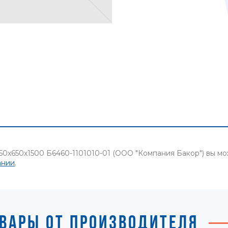
50х650х1500 Б6460-1101010-01 (ООО "Компания Бакор") вы м
ании
.
ВАРЫ ОТ ПРОИЗВОДИТЕЛЯ