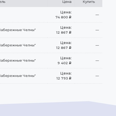
ель
Цена
Купить
Цена:
—
74 800
Р
Цена:
Набережные Челны"
—
12 867
Р
Цена:
Набережные Челны"
—
12 867
Р
Цена:
Набережные Челны"
—
9 402
Р
Цена:
Набережные Челны"
—
12 793
Р