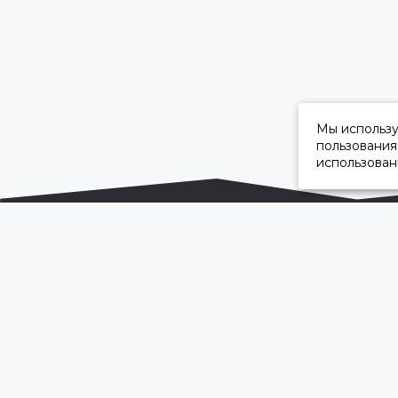
Мы использ
пользования
использован
ОФИЦИАЛЬНЫЙ ДИЛЕР ПАО «КАМАЗ»
2026 © “Камавтоцентр”