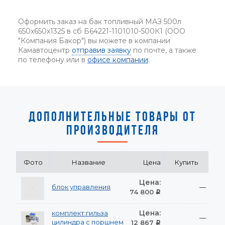
Оформить заказ на бак топливный МАЗ 500л
650х650х1325 в сб Б64221-1101010-500К1 (ООО
"Компания Бакор") вы можете в компании
Камавтоцентр
отправив заявку
по почте, а также
по телефону или в
офисе компании
.
ДОПОЛНИТЕЛЬНЫЕ ТОВАРЫ ОТ
ПРОИЗВОДИТЕЛЯ
Фото
Название
Цена
Купить
Цена:
блок управления
—
74 800
Р
Цена:
комплект:гильза
—
цилиндра с поршнем
12 867
Р