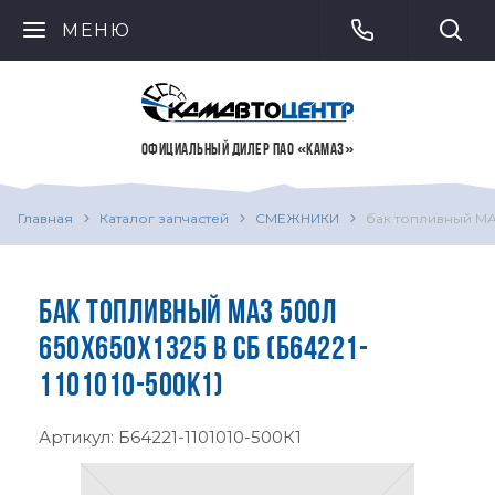
МЕНЮ
ОФИЦИАЛЬНЫЙ ДИЛЕР ПАО «КАМАЗ»
Главная
Каталог запчастей
СМЕЖНИКИ
бак топливный МАЗ
БАК ТОПЛИВНЫЙ МАЗ 500Л
650Х650Х1325 В СБ (Б64221-
1101010-500К1)
Артикул:
Б64221-1101010-500К1