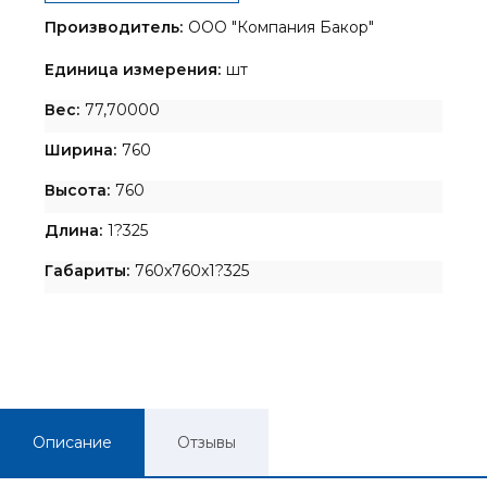
Производитель:
ООО "Компания Бакор"
Единица измерения:
шт
Вес:
77,70000
Ширина:
760
Высота:
760
Длина:
1?325
Габариты:
760x760x1?325
Описание
Отзывы