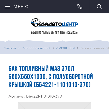
МЕНЮ
ОФИЦИАЛЬНЫЙ ДИЛЕР ПАО «КАМАЗ»
Главная
Каталог запчастей
СМЕЖНИКИ
бак топливный МА
БАК ТОПЛИВНЫЙ МАЗ 370Л
650Х650Х1000; С ПОЛУОБОРОТНОЙ
КРЫШКОЙ (Б64221-1101010-370)
Артикул:
Б64221-1101010-370