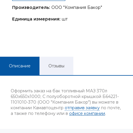
Производитель:
ООО "Компания Бакор"
Единица измерения:
шт
Описание
Отзывы
Оформить заказ на бак топливный МАЗ 370л
650х650х1000; С полуоборотной крышкой Б64221-
1101010-370 (ООО "Компания Бакор") вы можете в
компании Камавтоцентр
отправив заявку
по почте,
а также по телефону или в
офисе компании
.