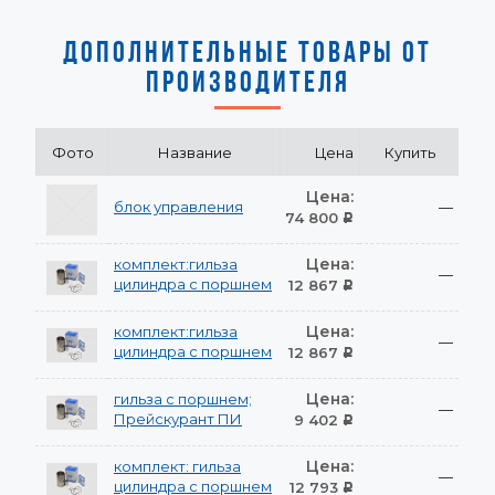
ДОПОЛНИТЕЛЬНЫЕ ТОВАРЫ ОТ
ПРОИЗВОДИТЕЛЯ
Фото
Название
Цена
Купить
Цена:
блок управления
—
74 800
Р
Цена:
комплект:гильза
—
цилиндра с поршнем
12 867
Р
Цена:
комплект:гильза
—
цилиндра с поршнем
12 867
Р
Цена:
гильза с поршнем;
—
Прейскурант ПИ
9 402
Р
Цена:
комплект: гильза
—
цилиндра с поршнем
12 793
Р