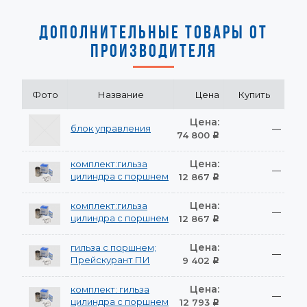
ДОПОЛНИТЕЛЬНЫЕ ТОВАРЫ ОТ
ПРОИЗВОДИТЕЛЯ
Фото
Название
Цена
Купить
Цена:
блок управления
—
74 800
Р
Цена:
комплект:гильза
—
цилиндра с поршнем
12 867
Р
Цена:
комплект:гильза
—
цилиндра с поршнем
12 867
Р
Цена:
гильза с поршнем;
—
Прейскурант ПИ
9 402
Р
Цена:
комплект: гильза
—
цилиндра с поршнем
12 793
Р