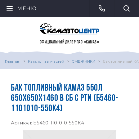
МЕНЮ
ОФИЦИАЛЬНЫЙ ДИЛЕР ПАО «КАМАЗ»
Главная
Каталог запчастей
СМЕЖНИКИ
бак топливный КАМ
БАК ТОПЛИВНЫЙ КАМАЗ 550Л
650Х650Х1460 В СБ С РТИ (Б5460-
1101010-550К4)
Артикул:
Б5460-1101010-550К4