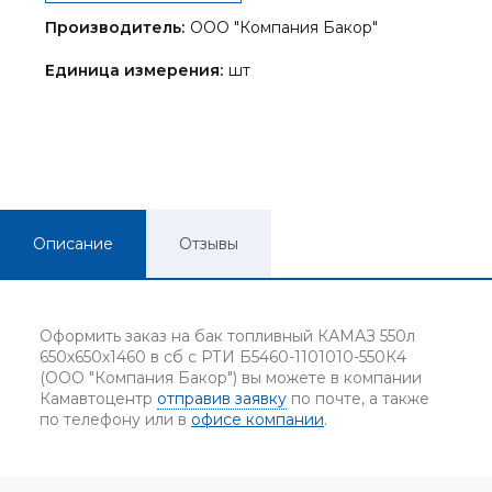
Производитель:
ООО "Компания Бакор"
Единица измерения:
шт
Описание
Отзывы
Оформить заказ на бак топливный КАМАЗ 550л
650х650х1460 в сб с РТИ Б5460-1101010-550К4
(ООО "Компания Бакор") вы можете в компании
Камавтоцентр
отправив заявку
по почте, а также
по телефону или в
офисе компании
.