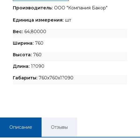
Производитель:
ООО "Компания Бакор"
Единица измерения:
шт
Вес:
64,80000
Ширина:
760
Высота:
760
Длина:
1?090
Габариты:
760x760x1?090
Описание
Отзывы