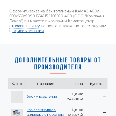
Оформить заказ на бак топливный КАМАЗ 400л
650х650х1090 Б54115-1101010-400 (ООО "Компания
Бакор") вы можете в компании Камавтоцентр
отправив заявку
по почте, а также по телефону или
в
офисе компании
.
ДОПОЛНИТЕЛЬНЫЕ ТОВАРЫ ОТ
ПРОИЗВОДИТЕЛЯ
Фото
Название
Цена
Купить
Цена:
блок управления
—
74 800
Р
Цена:
комплект:гильза
—
цилиндра с поршнем
12 867
Р