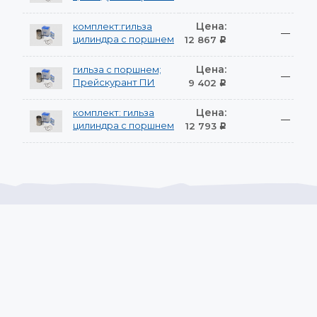
Цена:
комплект:гильза
—
цилиндра с поршнем
12 867
Р
Цена:
гильза с поршнем;
—
Прейскурант ПИ
9 402
Р
Цена:
комплект: гильза
—
цилиндра с поршнем
12 793
Р