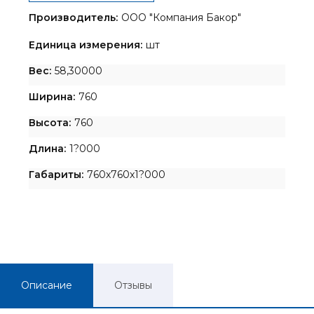
Производитель:
ООО "Компания Бакор"
Единица измерения:
шт
Вес:
58,30000
Ширина:
760
Высота:
760
Длина:
1?000
Габариты:
760x760x1?000
Описание
Отзывы