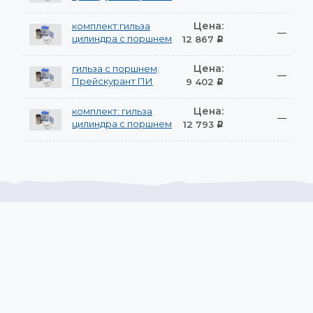
Цена:
комплект:гильза
—
цилиндра с поршнем
12 867
Р
Цена:
гильза с поршнем;
—
Прейскурант ПИ
9 402
Р
Цена:
комплект: гильза
—
цилиндра с поршнем
12 793
Р