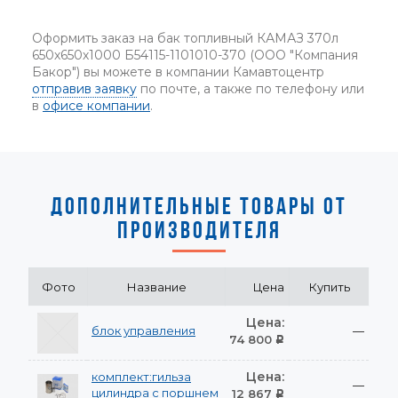
Оформить заказ на бак топливный КАМАЗ 370л
650х650х1000 Б54115-1101010-370 (ООО "Компания
Бакор") вы можете в компании Камавтоцентр
отправив заявку
по почте, а также по телефону или
в
офисе компании
.
ДОПОЛНИТЕЛЬНЫЕ ТОВАРЫ ОТ
ПРОИЗВОДИТЕЛЯ
Фото
Название
Цена
Купить
Цена:
блок управления
—
74 800
Р
Цена:
комплект:гильза
—
цилиндра с поршнем
12 867
Р