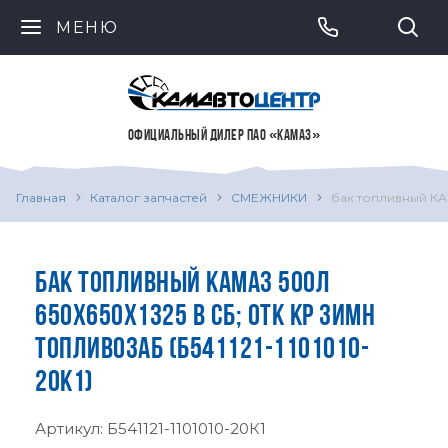
МЕНЮ
ОФИЦИАЛЬНЫЙ ДИЛЕР ПАО «КАМАЗ»
Главная
Каталог запчастей
СМЕЖНИКИ
бак топливный КАМ
БАК ТОПЛИВНЫЙ КАМАЗ 500Л
650Х650Х1325 В СБ; ОТК КР ЗИМН
ТОПЛИВОЗАБ (Б541121-1101010-
20К1)
Артикул:
Б541121-1101010-20К1