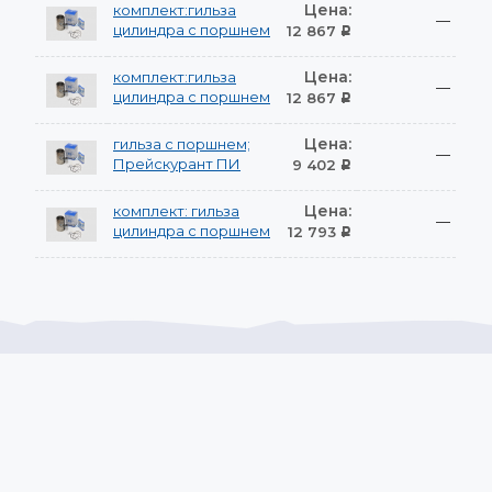
Цена:
комплект:гильза
—
цилиндра с поршнем
12 867
Р
Цена:
комплект:гильза
—
цилиндра с поршнем
12 867
Р
Цена:
гильза с поршнем;
—
Прейскурант ПИ
9 402
Р
Цена:
комплект: гильза
—
цилиндра с поршнем
12 793
Р