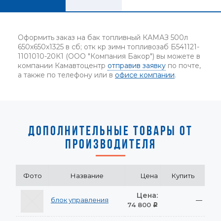
Оформить заказ на бак топливный КАМАЗ 500л
650х650х1325 в сб; отк кр зимн топливозаб Б541121-
1101010-20К1 (ООО "Компания Бакор") вы можете в
компании Камавтоцентр
отправив заявку
по почте,
а также по телефону или в
офисе компании
.
ДОПОЛНИТЕЛЬНЫЕ ТОВАРЫ ОТ
ПРОИЗВОДИТЕЛЯ
Фото
Название
Цена
Купить
Цена:
блок управления
—
74 800
Р