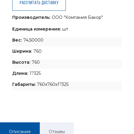
Рассчитать доставку
Производитель:
ООО "Компания Бакор"
Единица измерения:
шт
Вес:
74,50000
Ширина:
760
Высота:
760
Длина:
1?325
Габариты:
760x760x1?325
Описание
Отзывы