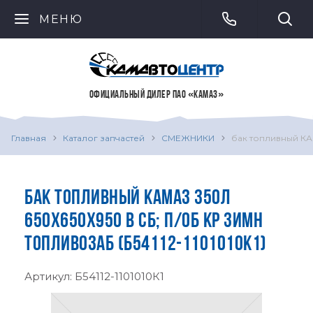
МЕНЮ
ОФИЦИАЛЬНЫЙ ДИЛЕР ПАО «КАМАЗ»
Главная
Каталог запчастей
СМЕЖНИКИ
бак топливный КА
БАК ТОПЛИВНЫЙ КАМАЗ 350Л
650Х650Х950 В СБ; П/ОБ КР ЗИМН
ТОПЛИВОЗАБ (Б54112-1101010К1)
Артикул:
Б54112-1101010К1