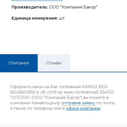
Производитель:
ООО "Компания Бакор"
Единица измерения:
шт
Описание
Отзывы
Оформить заказ на бак топливный КАМАЗ 350л
650х650х950 в сб; п/об кр зимн топливозаб Б54112-
1101010К1 (ООО "Компания Бакор") вы можете в
компании Камавтоцентр
отправив заявку
по почте,
а также по телефону или в
офисе компании
.