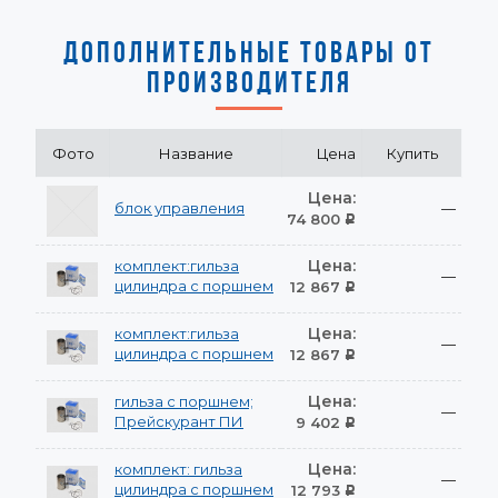
ДОПОЛНИТЕЛЬНЫЕ ТОВАРЫ ОТ
ПРОИЗВОДИТЕЛЯ
Фото
Название
Цена
Купить
Цена:
блок управления
—
74 800
Р
Цена:
комплект:гильза
—
цилиндра с поршнем
12 867
Р
Цена:
комплект:гильза
—
цилиндра с поршнем
12 867
Р
Цена:
гильза с поршнем;
—
Прейскурант ПИ
9 402
Р
Цена:
комплект: гильза
—
цилиндра с поршнем
12 793
Р