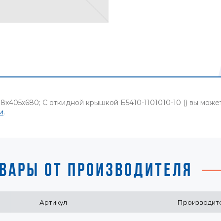
8х405х680; С откидной крышкой Б5410-1101010-10 () вы мож
и
.
ВАРЫ ОТ ПРОИЗВОДИТЕЛЯ
Артикул
Производит