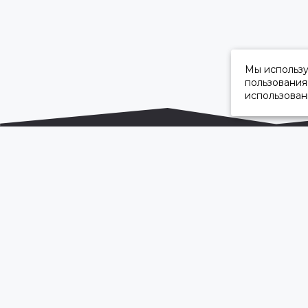
Мы использ
пользования
использован
ОФИЦИАЛЬНЫЙ ДИЛЕР ПАО «КАМАЗ»
2026 © “Камавтоцентр”
Карта сайта