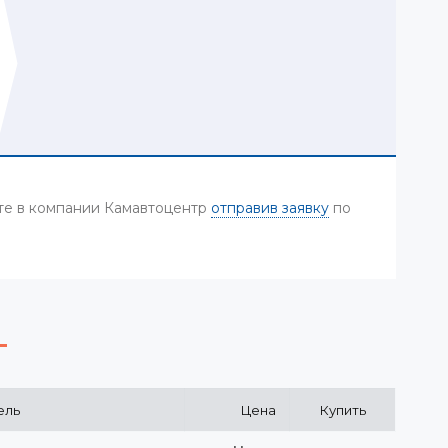
ете в компании Камавтоцентр
отправив заявку
по
ель
Цена
Купить