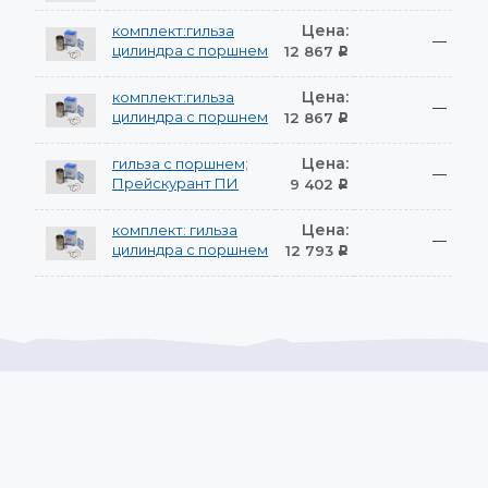
Цена:
комплект:гильза
—
цилиндра с поршнем
12 867
Р
Цена:
комплект:гильза
—
цилиндра с поршнем
12 867
Р
Цена:
гильза с поршнем;
—
Прейскурант ПИ
9 402
Р
Цена:
комплект: гильза
—
цилиндра с поршнем
12 793
Р