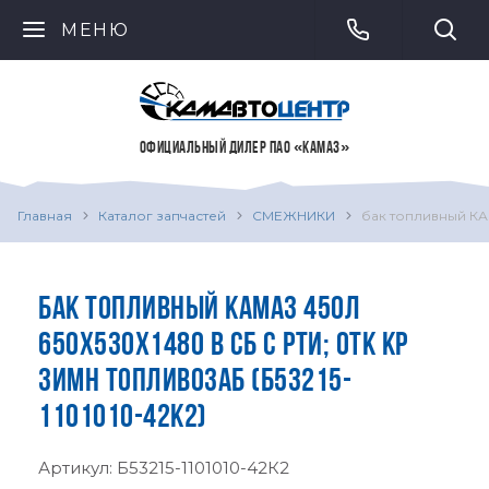
МЕНЮ
ОФИЦИАЛЬНЫЙ ДИЛЕР ПАО «КАМАЗ»
Главная
Каталог запчастей
СМЕЖНИКИ
бак топливный КАМ
БАК ТОПЛИВНЫЙ КАМАЗ 450Л
650Х530Х1480 В СБ С РТИ; ОТК КР
ЗИМН ТОПЛИВОЗАБ (Б53215-
1101010-42К2)
Артикул:
Б53215-1101010-42К2