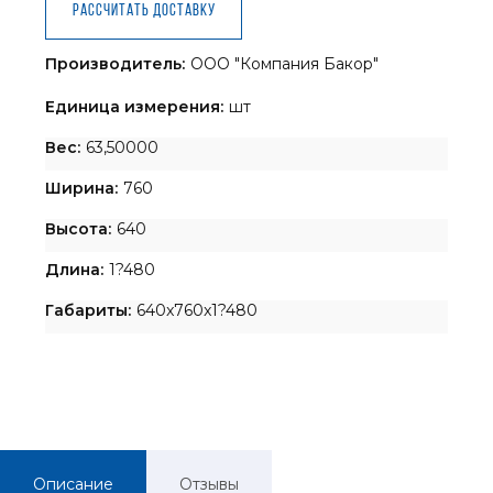
Рассчитать доставку
Производитель:
ООО "Компания Бакор"
Единица измерения:
шт
Вес:
63,50000
Ширина:
760
Высота:
640
Длина:
1?480
Габариты:
640x760x1?480
Описание
Отзывы