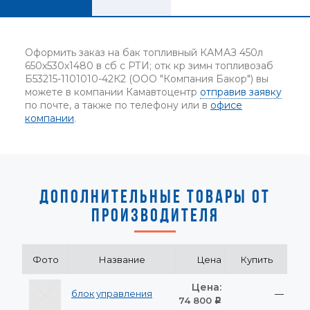
Оформить заказ на бак топливный КАМАЗ 450л
650х530х1480 в сб с РТИ; отк кр зимн топливозаб
Б53215-1101010-42К2 (ООО "Компания Бакор") вы
можете в компании Камавтоцентр
отправив заявку
по почте, а также по телефону или в
офисе
компании
.
ДОПОЛНИТЕЛЬНЫЕ ТОВАРЫ ОТ
ПРОИЗВОДИТЕЛЯ
Фото
Название
Цена
Купить
Цена:
блок управления
—
74 800
Р