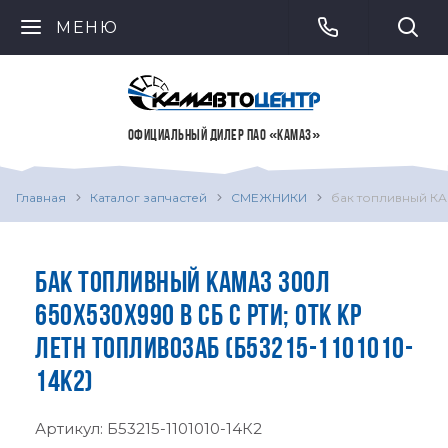
МЕНЮ
ОФИЦИАЛЬНЫЙ ДИЛЕР ПАО «КАМАЗ»
Главная
Каталог запчастей
СМЕЖНИКИ
бак топливный КАМ
БАК ТОПЛИВНЫЙ КАМАЗ 300Л
650Х530Х990 В СБ С РТИ; ОТК КР
ЛЕТН ТОПЛИВОЗАБ (Б53215-1101010-
14К2)
Артикул:
Б53215-1101010-14К2