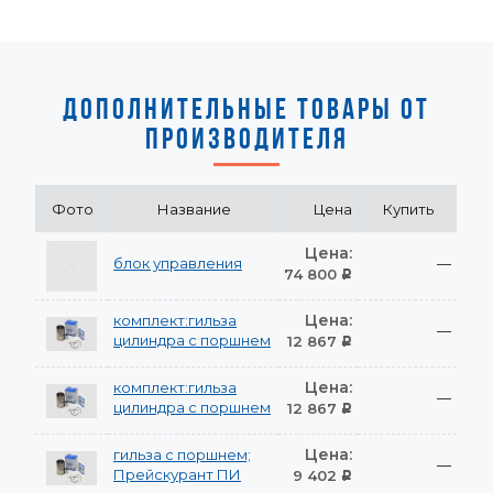
ДОПОЛНИТЕЛЬНЫЕ ТОВАРЫ ОТ
ПРОИЗВОДИТЕЛЯ
Фото
Название
Цена
Купить
Цена:
блок управления
—
74 800
Р
Цена:
комплект:гильза
—
цилиндра с поршнем
12 867
Р
Цена:
комплект:гильза
—
цилиндра с поршнем
12 867
Р
Цена:
гильза с поршнем;
—
Прейскурант ПИ
9 402
Р