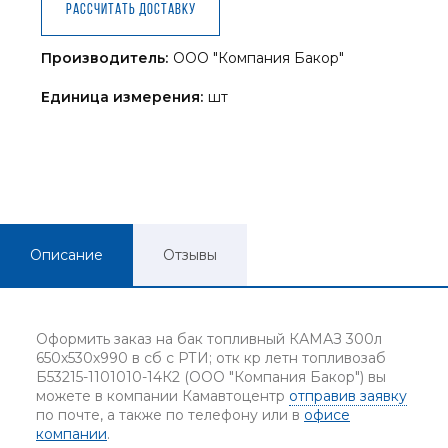
Рассчитать доставку
Производитель:
ООО "Компания Бакор"
Единица измерения:
шт
Описание
Отзывы
Оформить заказ на бак топливный КАМАЗ 300л
650х530х990 в сб с РТИ; отк кр летн топливозаб
Б53215-1101010-14К2 (ООО "Компания Бакор") вы
можете в компании Камавтоцентр
отправив заявку
по почте, а также по телефону или в
офисе
компании
.