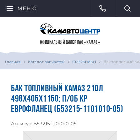
МЕНЮ
ОФИЦИАЛЬНЫЙ ДИЛЕР ПАО «КАМАЗ»
Главная
Каталог запчастей
СМЕЖНИКИ
бак топливный КА
БАК ТОПЛИВНЫЙ КАМАЗ 210Л
498Х405Х1150; П/ОБ КР
ЕВРОФЛАНЕЦ (Б53215-1101010-05)
Артикул:
Б53215-1101010-05