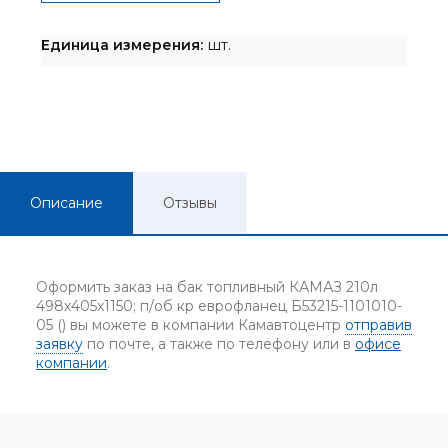
Единица измерения:
шт.
Описание
Отзывы
Оформить заказ на бак топливный КАМАЗ 210л
498х405х1150; п/об кр еврофланец Б53215-1101010-
05 () вы можете в компании Камавтоцентр
отправив
заявку
по почте, а также по телефону или в
офисе
компании
.