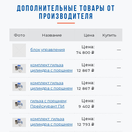
ДОПОЛНИТЕЛЬНЫЕ ТОВАРЫ ОТ
ПРОИЗВОДИТЕЛЯ
Фото
Название
Цена
Купить
Цена:
блок управления
—
74 800
Р
Цена:
комплект:гильза
—
цилиндра с поршнем
12 867
Р
Цена:
комплект:гильза
—
цилиндра с поршнем
12 867
Р
Цена:
гильза с поршнем;
—
Прейскурант ПИ
9 402
Р
Цена:
комплект: гильза
—
цилиндра с поршнем
12 793
Р