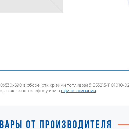
х530х690 в сборе; отк кр зимн топливозаб Б53215-1101010-0
е, а также по телефону или в
офисе компании
.
ВАРЫ ОТ ПРОИЗВОДИТЕЛЯ