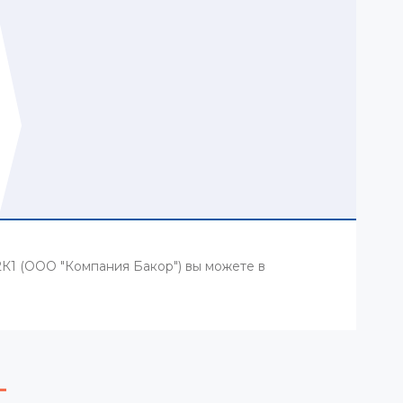
2К1 (ООО "Компания Бакор") вы можете в