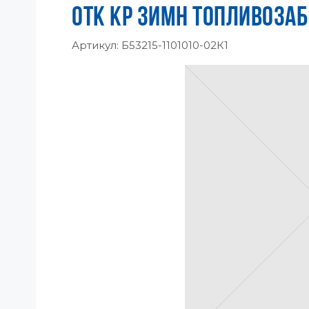
ОТК КР ЗИМН ТОПЛИВОЗАБ
Артикул:
Б53215-1101010-02К1