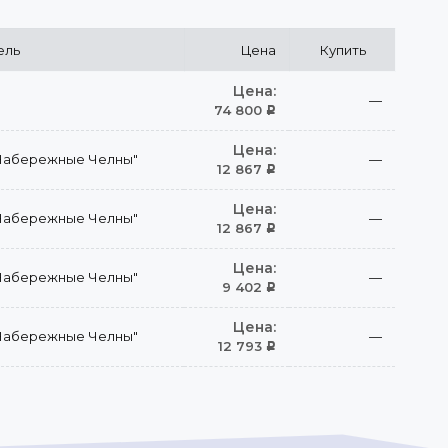
ель
Цена
Купить
Цена:
—
74 800
Р
Цена:
Набережные Челны"
—
12 867
Р
Цена:
Набережные Челны"
—
12 867
Р
Цена:
Набережные Челны"
—
9 402
Р
Цена:
Набережные Челны"
—
12 793
Р