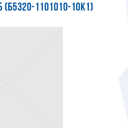
Б (Б5320-1101010-10К1)