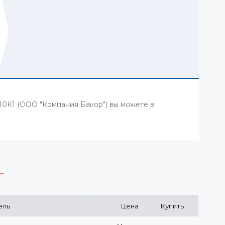
-10К1 (ООО "Компания Бакор") вы можете в
ель
Цена
Купить