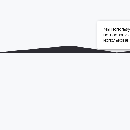
Мы использ
пользования
использован
ОФИЦИАЛЬНЫЙ ДИЛЕР ПАО «КАМАЗ»
2026 © “Камавтоцентр”
Карта сайта