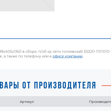
8х405х1360 в сборе; п/об кр летн топливозаб Б5320-1101010
е, а также по телефону или в
офисе компании
.
ВАРЫ ОТ ПРОИЗВОДИТЕЛЯ
Артикул
Производит