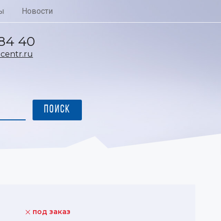
ы
Новости
 84 40
entr.ru
под заказ