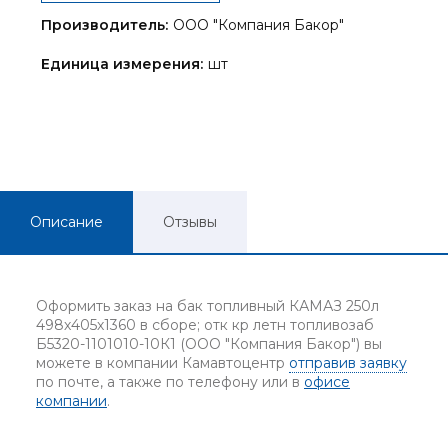
Производитель:
ООО "Компания Бакор"
Единица измерения:
шт
Описание
Отзывы
Оформить заказ на бак топливный КАМАЗ 250л
498х405х1360 в сборе; отк кр летн топливозаб
Б5320-1101010-10К1 (ООО "Компания Бакор") вы
можете в компании Камавтоцентр
отправив заявку
по почте, а также по телефону или в
офисе
компании
.