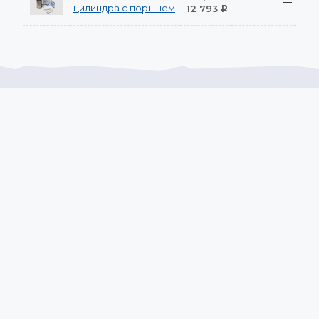
—
цилиндра с поршнем
12 793
Р