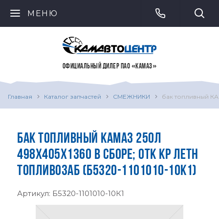
МЕНЮ
ОФИЦИАЛЬНЫЙ ДИЛЕР ПАО «КАМАЗ»
Главная
Каталог запчастей
СМЕЖНИКИ
бак топливный КА
БАК ТОПЛИВНЫЙ КАМАЗ 250Л
498Х405Х1360 В СБОРЕ; ОТК КР ЛЕТН
ТОПЛИВОЗАБ (Б5320-1101010-10К1)
Артикул:
Б5320-1101010-10К1