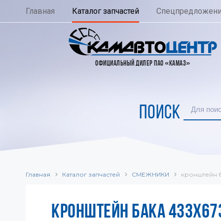
Главная
Каталог запчастей
Спецпредложен
ОФИЦИАЛЬНЫЙ ДИЛЕР ПАО «КАМАЗ»
ПОИСК
Главная
Каталог запчастей
СМЕЖНИКИ
кронштейн б
КРОНШТЕЙН БАКА 433Х673