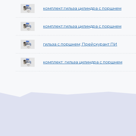
комплект:гильза цилиндра с поршнем
комплект:гильза цилиндра с поршнем
гильза с поршнем; Прейскурант ПИ
комплект: гильза цилиндра с поршнем