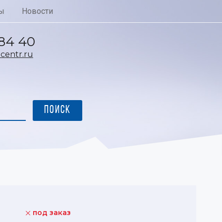
ы
Новости
 84 40
entr.ru
под заказ