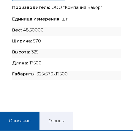
Производитель:
ООО "Компания Бакор"
Единица измерения:
шт
Вес:
48,50000
Ширина:
570
Высота:
325
Длина:
1?500
Габариты:
325x570x1?500
Описание
Отзывы