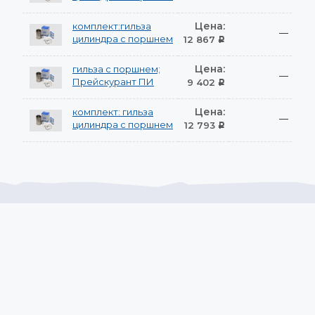
Цена:
комплект:гильза
—
цилиндра с поршнем
12 867
Р
Цена:
гильза с поршнем;
—
Прейскурант ПИ
9 402
Р
Цена:
комплект: гильза
—
цилиндра с поршнем
12 793
Р