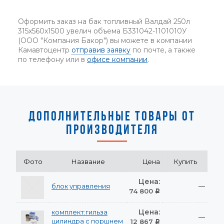
Оформить заказ на бак топливный Валдай 250л
315х560х1500 увелич объема Б331042-1101010У
(ООО "Компания Бакор") вы можете в компании
Камавтоцентр
отправив заявку
по почте, а также
по телефону или в
офисе компании
.
ДОПОЛНИТЕЛЬНЫЕ ТОВАРЫ ОТ
ПРОИЗВОДИТЕЛЯ
Фото
Название
Цена
Купить
Цена:
блок управления
—
74 800
Р
Цена:
комплект:гильза
—
цилиндра с поршнем
12 867
Р