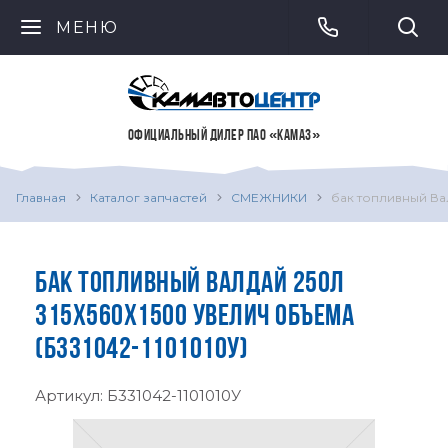
МЕНЮ
ОФИЦИАЛЬНЫЙ ДИЛЕР ПАО «КАМАЗ»
Главная
Каталог запчастей
СМЕЖНИКИ
бак топливный Ва
БАК ТОПЛИВНЫЙ ВАЛДАЙ 250Л
315Х560Х1500 УВЕЛИЧ ОБЪЕМА
(Б331042-1101010У)
Артикул:
Б331042-1101010У