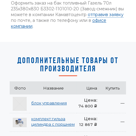
Оформить заказ на бак топливный Газель 70л
235х380х830 Б3302-1101010-20 (Завод-смежник) вы
можете в компании Камавтоцентр
отправив заявку
по почте, а также по телефону или в
офисе
компании
.
ДОПОЛНИТЕЛЬНЫЕ ТОВАРЫ ОТ
ПРОИЗВОДИТЕЛЯ
Фото
Название
Цена
Купить
Цена:
блок управления
—
74 800
Р
Цена:
комплект:гильза
—
цилиндра с поршнем
12 867
Р