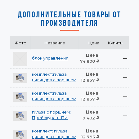
ДОПОЛНИТЕЛЬНЫЕ ТОВАРЫ ОТ
ПРОИЗВОДИТЕЛЯ
Фото
Название
Цена
Купить
Цена:
блок управления
—
74 800
Р
Цена:
комплект:гильза
—
цилиндра с поршнем
12 867
Р
Цена:
комплект:гильза
—
цилиндра с поршнем
12 867
Р
Цена:
гильза с поршнем;
—
Прейскурант ПИ
9 402
Р
Цена:
комплект: гильза
—
цилиндра с поршнем
12 793
Р