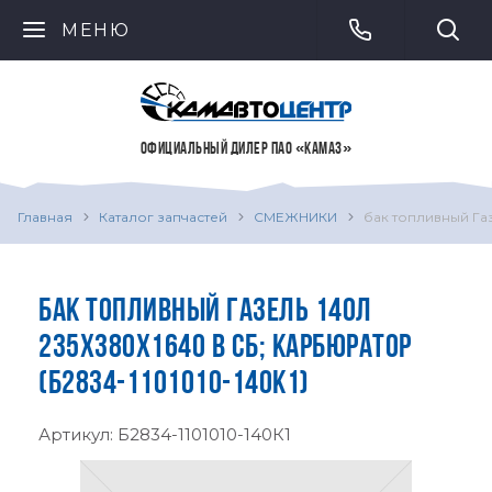
МЕНЮ
ОФИЦИАЛЬНЫЙ ДИЛЕР ПАО «КАМАЗ»
Главная
Каталог запчастей
СМЕЖНИКИ
бак топливный Га
БАК ТОПЛИВНЫЙ ГАЗЕЛЬ 140Л
235Х380Х1640 В СБ; КАРБЮРАТОР
(Б2834-1101010-140К1)
Артикул:
Б2834-1101010-140К1