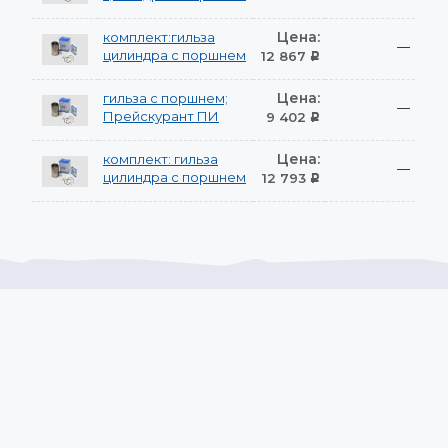
Цена:
комплект:гильза
—
цилиндра с поршнем
12 867
Р
Цена:
гильза с поршнем;
—
Прейскурант ПИ
9 402
Р
Цена:
комплект: гильза
—
цилиндра с поршнем
12 793
Р