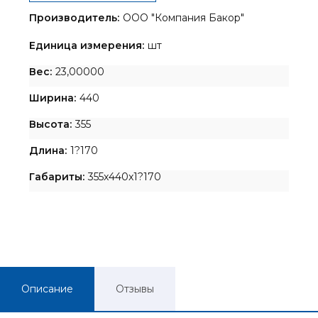
Производитель:
ООО "Компания Бакор"
Единица измерения:
шт
Вес:
23,00000
Ширина:
440
Высота:
355
Длина:
1?170
Габариты:
355x440x1?170
Описание
Отзывы