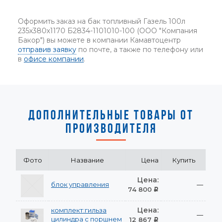
Оформить заказ на бак топливный Газель 100л
235х380х1170 Б2834-1101010-100 (ООО "Компания
Бакор") вы можете в компании Камавтоцентр
отправив заявку
по почте, а также по телефону или
в
офисе компании
.
ДОПОЛНИТЕЛЬНЫЕ ТОВАРЫ ОТ
ПРОИЗВОДИТЕЛЯ
Фото
Название
Цена
Купить
Цена:
блок управления
—
74 800
Р
Цена:
комплект:гильза
—
цилиндра с поршнем
12 867
Р