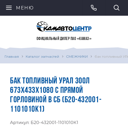
МЕНЮ
ОФИЦИАЛЬНЫЙ ДИЛЕР ПАО «КАМАЗ»
Главная
Каталог запчастей
СМЕЖНИКИ
бак топливный УР
БАК ТОПЛИВНЫЙ УРАЛ 300Л
673Х433Х1080 С ПРЯМОЙ
ГОРЛОВИНОЙ В СБ (Б20-432001-
1101010К1)
Артикул:
Б20-432001-1101010К1