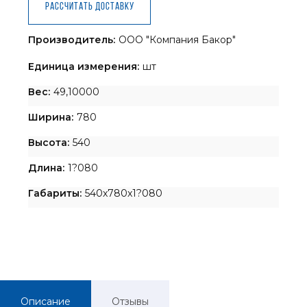
Рассчитать доставку
Производитель:
ООО "Компания Бакор"
Единица измерения:
шт
Вес:
49,10000
Ширина:
780
Высота:
540
Длина:
1?080
Габариты:
540x780x1?080
Описание
Отзывы