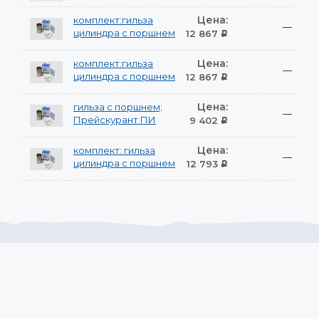
Цена:
комплект:гильза
—
цилиндра с поршнем
12 867
Р
Цена:
комплект:гильза
—
цилиндра с поршнем
12 867
Р
Цена:
гильза с поршнем;
—
Прейскурант ПИ
9 402
Р
Цена:
комплект: гильза
—
цилиндра с поршнем
12 793
Р