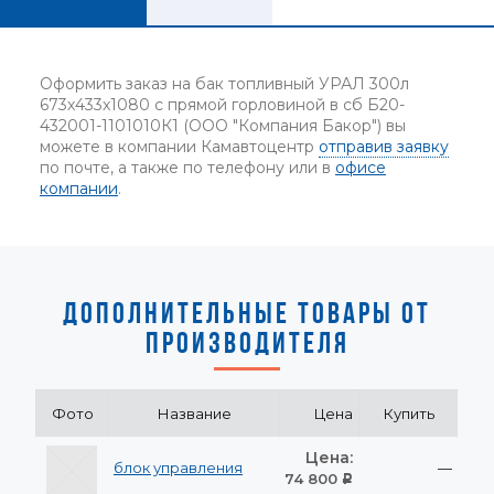
Оформить заказ на бак топливный УРАЛ 300л
673х433х1080 с прямой горловиной в сб Б20-
432001-1101010К1 (ООО "Компания Бакор") вы
можете в компании Камавтоцентр
отправив заявку
по почте, а также по телефону или в
офисе
компании
.
ДОПОЛНИТЕЛЬНЫЕ ТОВАРЫ ОТ
ПРОИЗВОДИТЕЛЯ
Фото
Название
Цена
Купить
Цена:
блок управления
—
74 800
Р