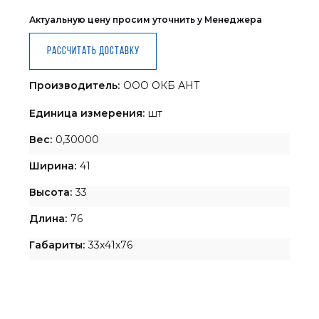
Актуальную цену просим уточнить у Менеджера
Рассчитать доставку
Производитель:
ООО ОКБ АНТ
Единица измерения:
шт
Вес:
0,30000
Ширина:
41
Высота:
33
Длина:
76
Габариты:
33x41x76