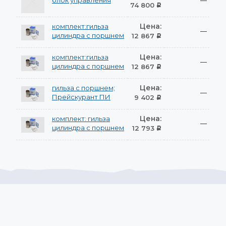
блок управления
—
74 800
Р
Цена:
комплект:гильза
—
цилиндра с поршнем
12 867
Р
Цена:
комплект:гильза
—
цилиндра с поршнем
12 867
Р
Цена:
гильза с поршнем;
—
Прейскурант ПИ
9 402
Р
Цена:
комплект: гильза
—
цилиндра с поршнем
12 793
Р