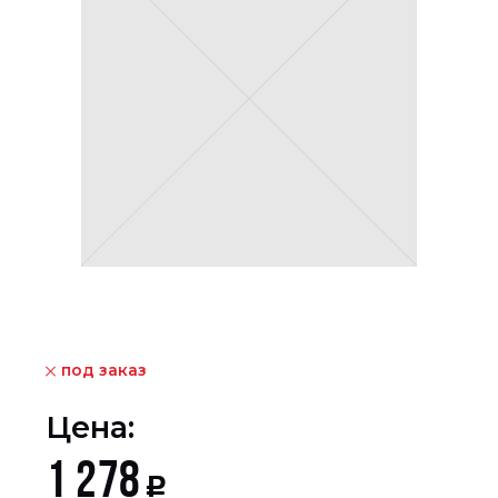
под заказ
Цена:
1 278
Р