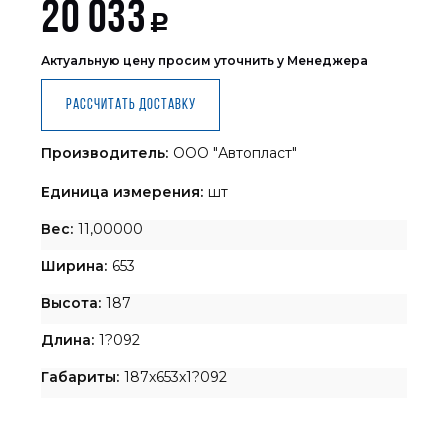
20 033
Р
Актуальную цену просим уточнить у Менеджера
Рассчитать доставку
Производитель:
ООО "Автопласт"
Единица измерения:
шт
Вес:
11,00000
Ширина:
653
Высота:
187
Длина:
1?092
Габариты:
187x653x1?092