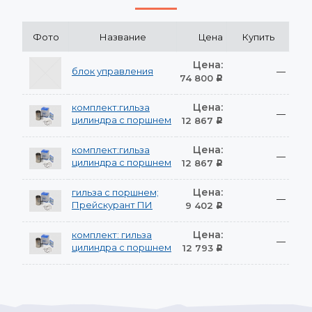
Фото
Название
Цена
Купить
Цена:
блок управления
—
74 800
Р
Цена:
комплект:гильза
—
цилиндра с поршнем
12 867
Р
Цена:
комплект:гильза
—
цилиндра с поршнем
12 867
Р
Цена:
гильза с поршнем;
—
Прейскурант ПИ
9 402
Р
Цена:
комплект: гильза
—
цилиндра с поршнем
12 793
Р