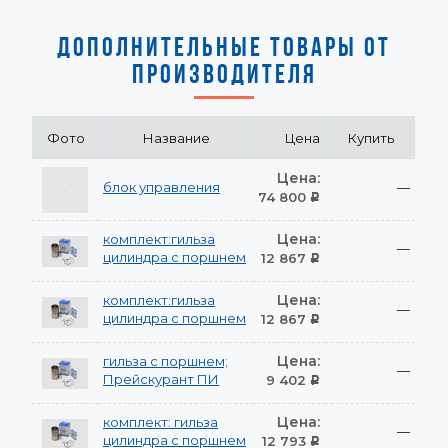
ДОПОЛНИТЕЛЬНЫЕ ТОВАРЫ ОТ
ПРОИЗВОДИТЕЛЯ
Фото
Название
Цена
Купить
Цена:
блок управления
—
74 800
Р
Цена:
комплект:гильза
—
цилиндра с поршнем
12 867
Р
Цена:
комплект:гильза
—
цилиндра с поршнем
12 867
Р
Цена:
гильза с поршнем;
—
Прейскурант ПИ
9 402
Р
Цена:
комплект: гильза
—
цилиндра с поршнем
12 793
Р